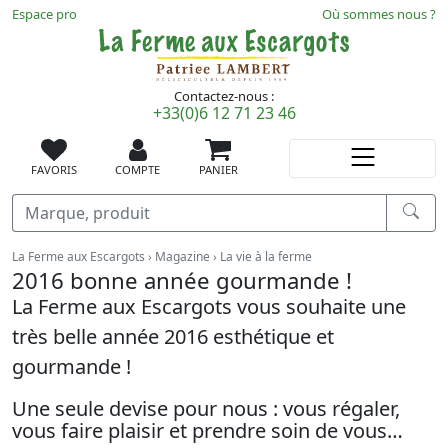
Espace pro
Où sommes nous ?
Contactez-nous :
+33(0)6 12 71 23 46
FAVORIS
COMPTE
PANIER
Recherche
Vous êtes ici :
La Ferme aux Escargots
Magazine
La vie à la ferme
2016 bonne année gourmande !
La Ferme aux Escargots vous souhaite une
très belle année 2016 esthétique et
gourmande !
Une seule devise pour nous : vous régaler,
vous faire plaisir et prendre soin de vous…