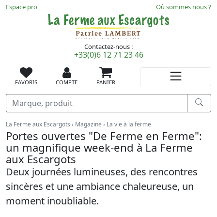
Espace pro
Où sommes nous ?
Contactez-nous :
+33(0)6 12 71 23 46
FAVORIS
COMPTE
PANIER
Recherche
Vous êtes ici :
La Ferme aux Escargots
Magazine
La vie à la ferme
Portes ouvertes "De Ferme en Ferme":
un magnifique week-end à La Ferme
aux Escargots
Deux journées lumineuses, des rencontres
sincères et une ambiance chaleureuse, un
moment inoubliable.