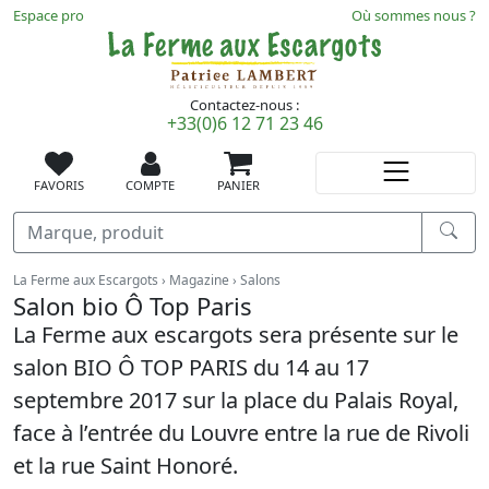
Espace pro
Où sommes nous ?
Contactez-nous :
+33(0)6 12 71 23 46
FAVORIS
COMPTE
PANIER
Recherche
Vous êtes ici :
La Ferme aux Escargots
Magazine
Salons
Salon bio Ô Top Paris
La Ferme aux escargots sera présente sur le
salon BIO Ô TOP PARIS du 14 au 17
septembre 2017 sur la place du Palais Royal,
face à l’entrée du Louvre entre la rue de Rivoli
et la rue Saint Honoré.