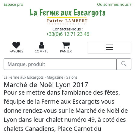
Espace pro
Où sommes nous ?
Contactez-nous :
+33(0)6 12 71 23 46
FAVORIS
COMPTE
PANIER
Recherche
Vous êtes ici :
La Ferme aux Escargots
Magazine
Salons
Marché de Noël Lyon 2017
Pour se mettre dans l’ambiance des fêtes,
l’équipe de la Ferme aux Escargots vous
donne rendez-vous sur le Marché de Noël de
Lyon dans leur chalet numéro 49, à coté des
chalets Canadiens, Place Carnot du