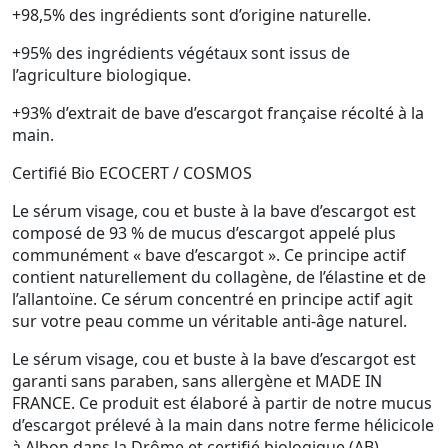
+98,5%
des ingrédients sont d’origine naturelle.
+95%
des ingrédients végétaux sont issus de
l’agriculture biologique.
+93%
d’extrait de bave d’escargot française récolté à la
main.
Certifié Bio ECOCERT / COSMOS
Le sérum visage, cou et buste à la bave d’escargot est
composé de 93 % de mucus d’escargot appelé plus
communément « bave d’escargot ». Ce principe actif
contient naturellement du
collagène, de l’élastine et de
l’allantoïne
. Ce sérum concentré en principe actif agit
sur votre peau comme un véritable
anti-âge naturel
.
Le sérum visage, cou et buste à la bave d’escargot est
garanti
sans paraben, sans allergène et MADE IN
FRANCE
. Ce produit est élaboré à partir de notre mucus
d’escargot prélevé à la main dans notre ferme hélicicole
à Albon dans la Drôme et certifié biologique (AB).