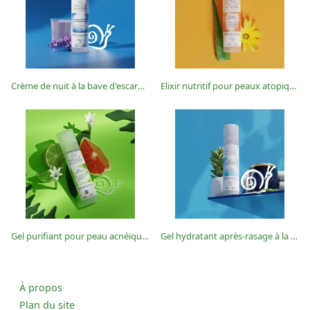
Crème de nuit à la bave d'escargot BIO - Airless 50 ml - Mlle Agathe
Elixir nutritif pour peaux atopiques à la bave d'escargot BIO - Airless 50 ml - Mlle Agathe
Gel purifiant pour peau acnéïque à la bave d'escargot BIO - Airless 50 ml - Mlle Agathe
Gel hydratant après-rasage à la bave d'escargot BIO - Airless 50 ml - Mlle Agathe
À propos
Plan du site