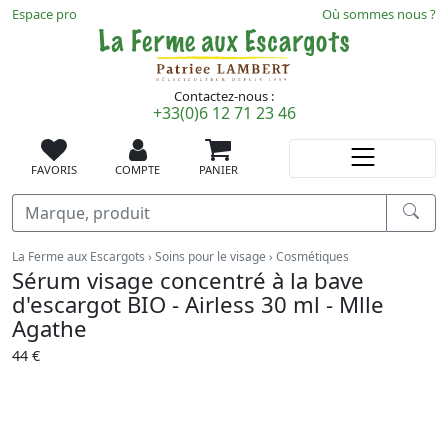
Espace pro
Où sommes nous ?
Contactez-nous :
+33(0)6 12 71 23 46
FAVORIS
COMPTE
PANIER
Recherche
Vous êtes ici :
La Ferme aux Escargots
Soins pour le visage
Cosmétiques
Sérum visage concentré à la bave
d'escargot BIO - Airless 30 ml - Mlle
Agathe
44 €